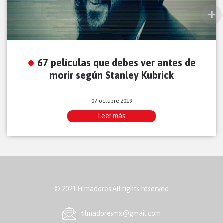
67 películas que debes ver antes de
morir según Stanley Kubrick
07 octubre 2019
Leer más
© 2021 Filmadores All rights reserved
ﬁlmadoresmx@gmail.com