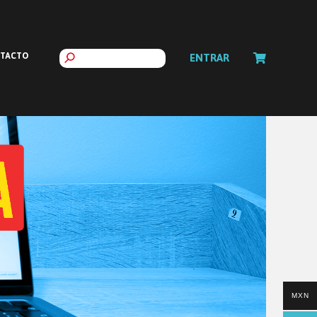
TACTO
ENTRAR
MXN