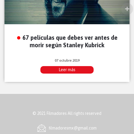
67 películas que debes ver antes de
morir según Stanley Kubrick
07 octubre 2019
Leer más
© 2021 Filmadores All rights reserved
ﬁlmadoresmx@gmail.com