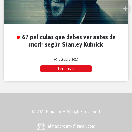
67 películas que debes ver antes de
morir según Stanley Kubrick
07 octubre 2019
Leer más
© 2021 Filmadores All rights reserved
ﬁlmadoresmx@gmail.com