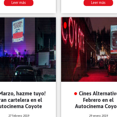
Leer más
Leer más
Marzo, hazme tuyo!
Cines Alternativ
ran cartelera en el
Febrero en el
utocinema Coyote
Autocinema Coyo
27 febrero 2019
29 enero 2019