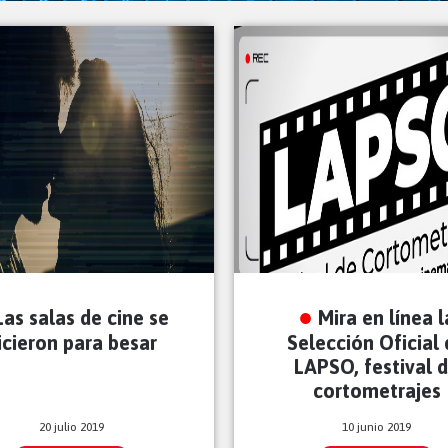
Las salas de cine se
Mira en línea l
icieron para besar
Selección Oficial
LAPSO, festival 
cortometrajes
20 julio 2019
10 junio 2019