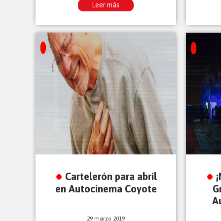
Leer más
Cartelerón para abril
¡
en Autocinema Coyote
G
A
29 marzo 2019