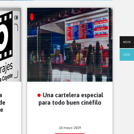
MXN
USD
a
Una cartelera especial
 de
para todo buen cinéfilo
de
10 mayo 2019