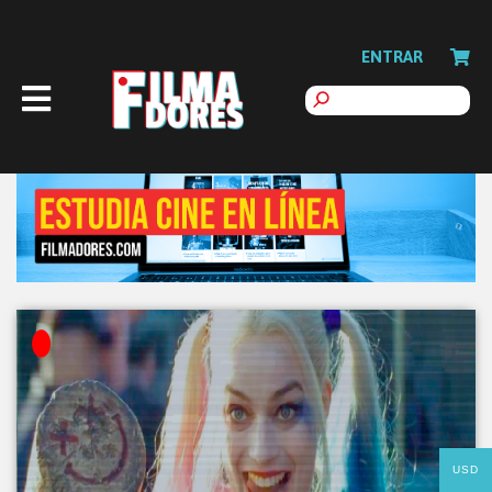
ENTRAR
USD