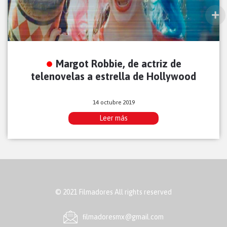
Margot Robbie, de actriz de
telenovelas a estrella de Hollywood
14 octubre 2019
Leer más
© 2021 Filmadores All rights reserved
ﬁlmadoresmx@gmail.com