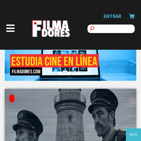
ENTRAR
MXN