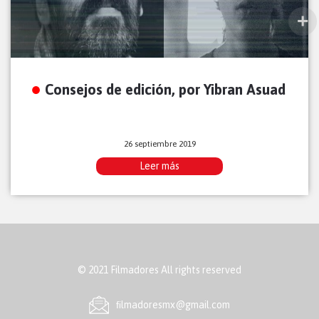
Consejos de edición, por Yibran Asuad
26 septiembre 2019
Leer más
© 2021 Filmadores All rights reserved
ﬁlmadoresmx@gmail.com