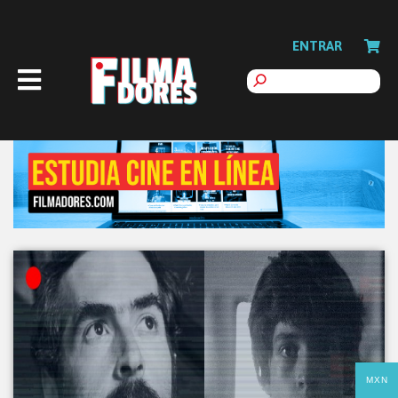
ENTRAR
MXN