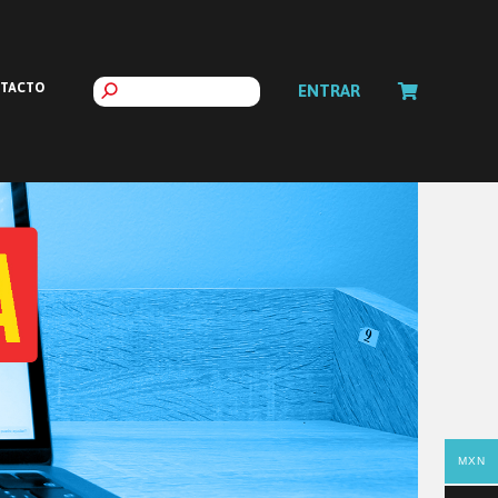
TACTO
ENTRAR
MXN