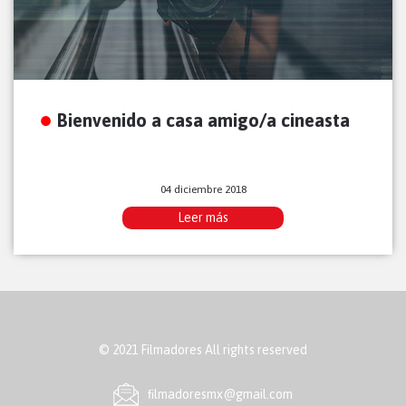
Bienvenido a casa amigo/a cineasta
04 diciembre 2018
Leer más
© 2021 Filmadores All rights reserved
ﬁlmadoresmx@gmail.com