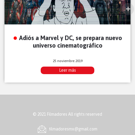
Adiós a Marvel y DC, se prepara nuevo
universo cinematográfico
25 noviembre 2019
Leer más
© 2021 Filmadores All rights reserved
ﬁlmadoresmx@gmail.com