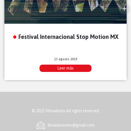
Festival Internacional Stop Motion MX
13 agosto 2019
Leer más
© 2021 Filmadores All rights reserved
ﬁlmadoresmx@gmail.com