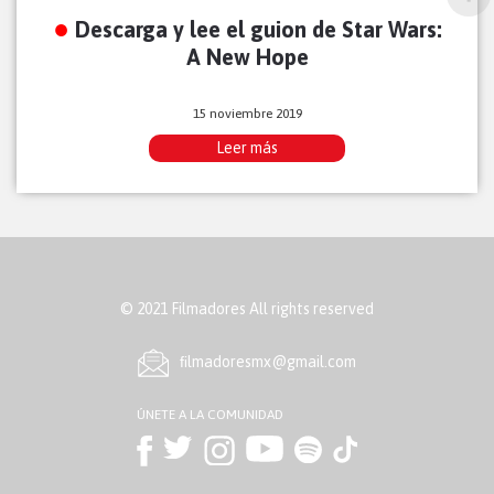
Descarga y lee el guion de Star Wars:
A New Hope
15 noviembre 2019
Leer más
© 2021 Filmadores All rights reserved
ﬁlmadoresmx@gmail.com
ÚNETE A LA COMUNIDAD