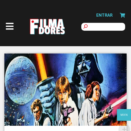
ENTRAR
MXN