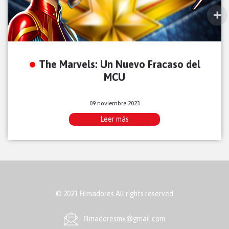
The Marvels: Un Nuevo Fracaso del
MCU
09 noviembre 2023
Leer más
© 2021 Filmadores All rights reserved
ﬁlmadoresmx@gmail.com