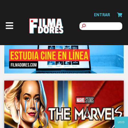
ENTRAR
USD