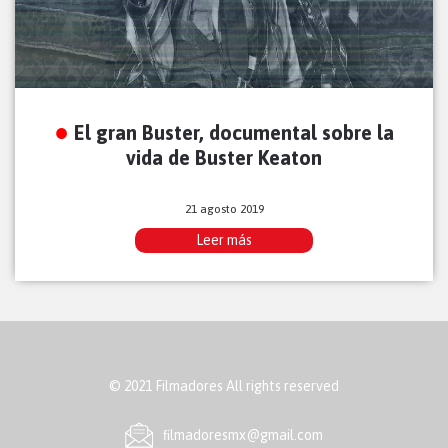
El gran Buster, documental sobre la
vida de Buster Keaton
21 agosto 2019
Leer más
© 2021 Filmadores All rights reserved
ﬁlmadoresmx@gmail.com