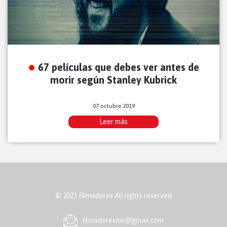
67 películas que debes ver antes de
morir según Stanley Kubrick
07 octubre 2019
Leer más
© 2021 Filmadores All rights reserved
ﬁlmadoresmx@gmail.com