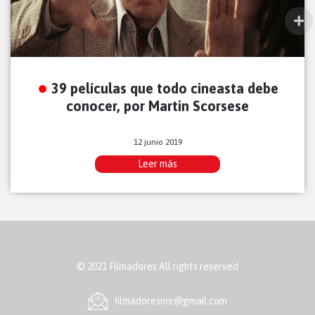
39 películas que todo cineasta debe
conocer, por Martin Scorsese
12 junio 2019
Leer más
© 2021 Filmadores All rights reserved
ﬁlmadoresmx@gmail.com