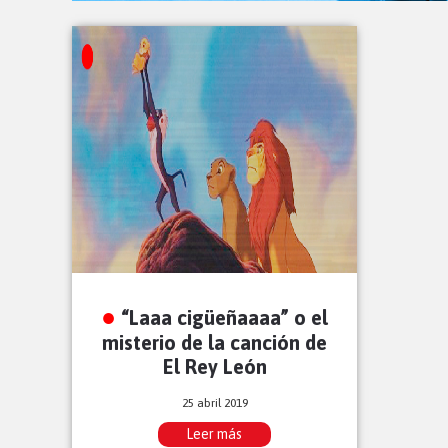
“Laaa cigüeñaaaa” o el
misterio de la canción de
El Rey León
25 abril 2019
Leer más