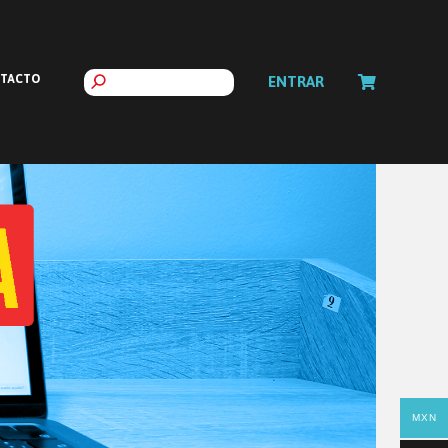
TACTO
ENTRAR
MXN