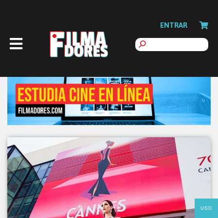
ENTRAR
USD