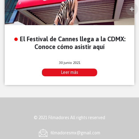
El Festival de Cannes llega a la CDMX:
Conoce cómo asistir aquí
30 junio 2021
Leer más
© 2021 Filmadores All rights reserved
ﬁlmadoresmx@gmail.com