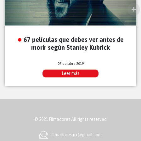
67 películas que debes ver antes de
morir según Stanley Kubrick
07 octubre 2019
Leer más
© 2021 Filmadores All rights reserved
ﬁlmadoresmx@gmail.com