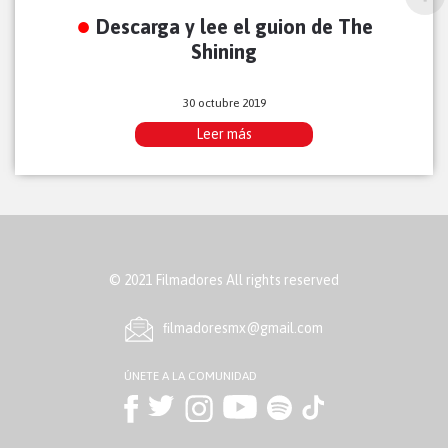
Descarga y lee el guion de The
Shining
30 octubre 2019
Leer más
© 2021 Filmadores All rights reserved
ﬁlmadoresmx@gmail.com
ÚNETE A LA COMUNIDAD