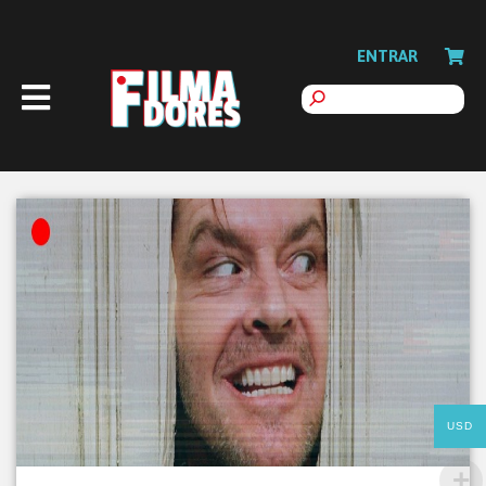
ENTRAR
USD