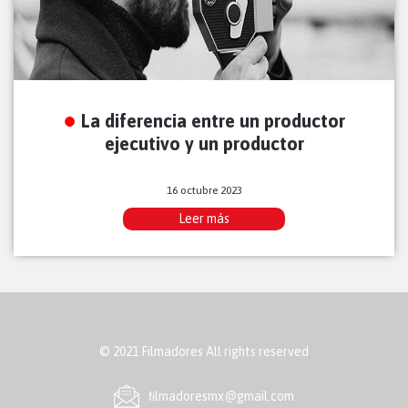
La diferencia entre un productor
ejecutivo y un productor
16 octubre 2023
Leer más
© 2021 Filmadores All rights reserved
ﬁlmadoresmx@gmail.com