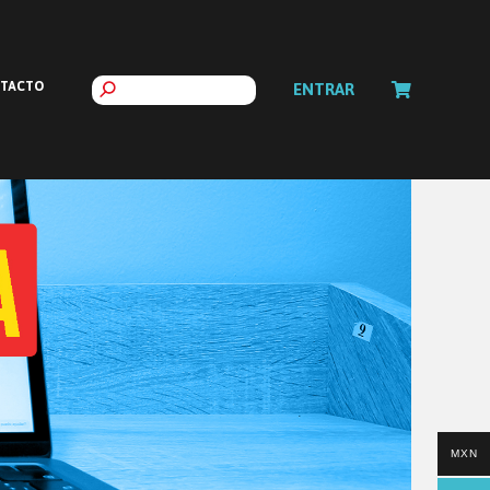
TACTO
ENTRAR
MXN