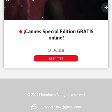
¡Cannes Special Edition GRATIS
online!
15 julio 2021
Leer más
© 2021 Filmadores All rights reserved
ﬁlmadoresmx@gmail.com