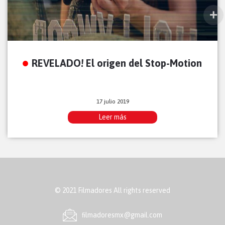
REVELADO! El origen del Stop-Motion
17 julio 2019
Leer más
© 2021 Filmadores All rights reserved
ﬁlmadoresmx@gmail.com