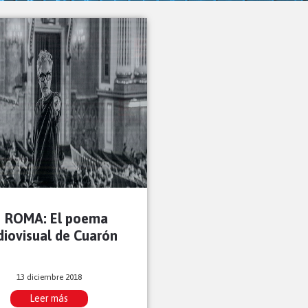
ROMA: El poema
diovisual de Cuarón
13 diciembre 2018
Leer más