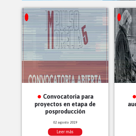
Convocatoria para
proyectos en etapa de
au
posproducción
02 agosto 2019
Leer más