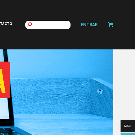
TACTO
ENTRAR
MXN