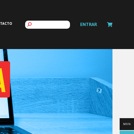
TACTO
ENTRAR
MXN