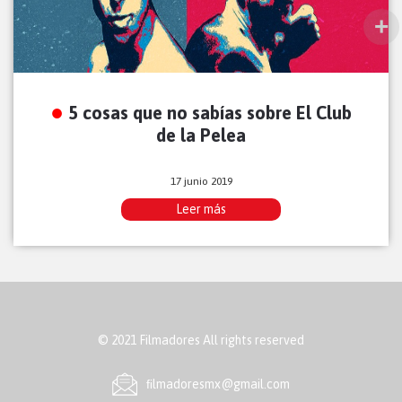
5 cosas que no sabías sobre El Club
de la Pelea
17 junio 2019
Leer más
© 2021 Filmadores All rights reserved
ﬁlmadoresmx@gmail.com