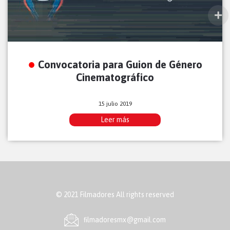
Convocatoria para Guion de Género
Cinematográfico
15 julio 2019
Leer más
© 2021 Filmadores All rights reserved
ﬁlmadoresmx@gmail.com