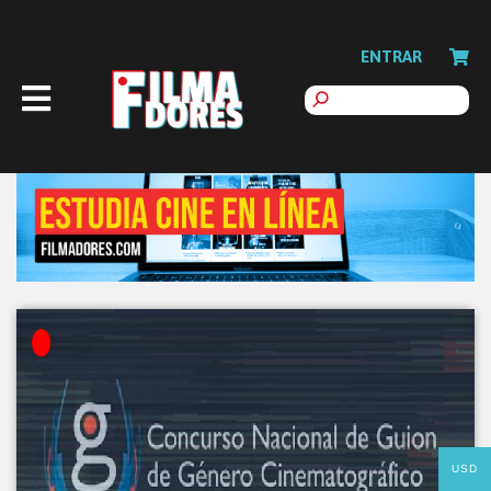
ENTRAR
USD