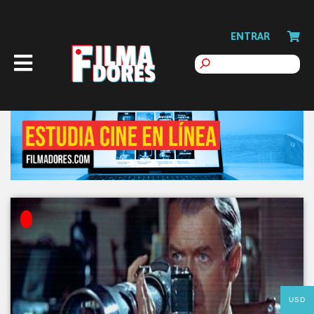
ENTRAR
USD