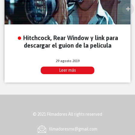
Hitchcock, Rear Window y link para
descargar el guion de la película
29 agosto 2019
Leer más
© 2021 Filmadores All rights reserved
ﬁlmadoresmx@gmail.com