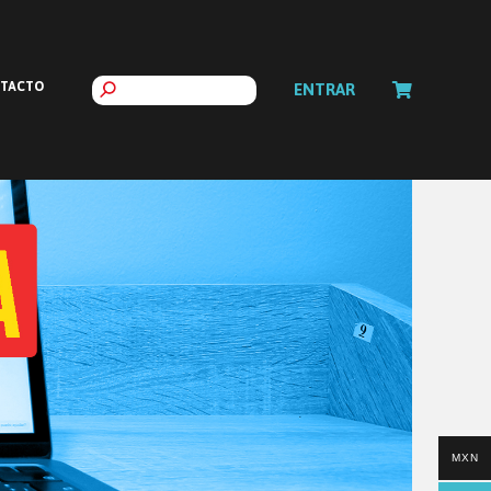
TACTO
ENTRAR
MXN