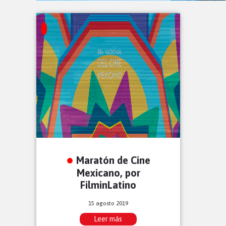
Maratón de Cine
Mexicano, por
FilminLatino
15 agosto 2019
Leer más