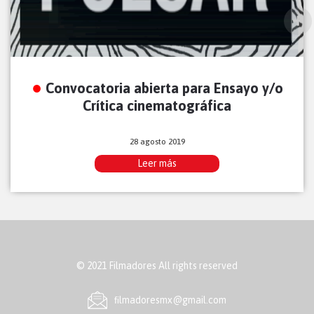
Convocatoria abierta para Ensayo y/o
Crítica cinematográfica
28 agosto 2019
Leer más
© 2021 Filmadores All rights reserved
ﬁlmadoresmx@gmail.com