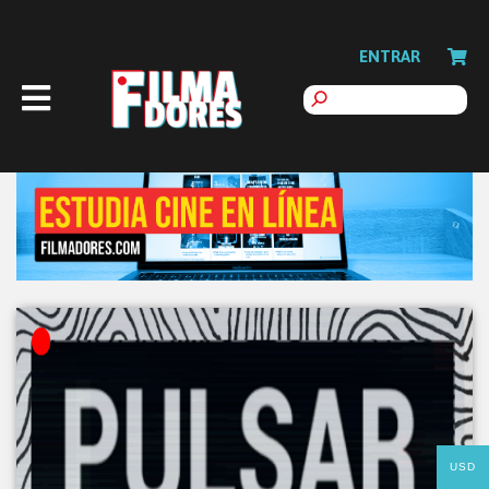
ENTRAR
USD