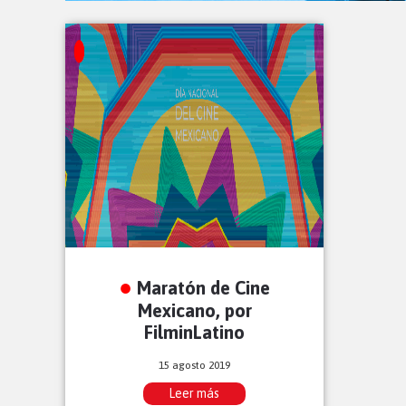
Maratón de Cine
Mexicano, por
FilminLatino
15 agosto 2019
Leer más