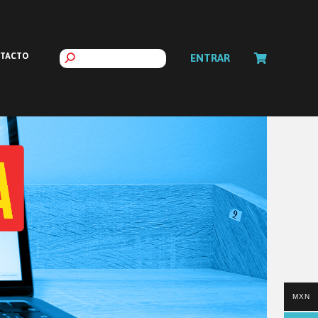
TACTO
ENTRAR
MXN