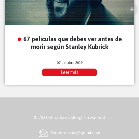
67 películas que debes ver antes de
morir según Stanley Kubrick
07 octubre 2019
Leer más
© 2021 Filmadores All rights reserved
ﬁlmadoresmx@gmail.com