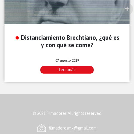
Distanciamiento Brechtiano, ¿qué es
y con qué se come?
07 agosto 2019
Leer más
© 2021 Filmadores All rights reserved
ﬁlmadoresmx@gmail.com