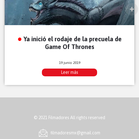
Ya inició el rodaje de la precuela de
Game Of Thrones
19 junio 2019
Leer más
© 2021 Filmadores All rights reserved
ﬁlmadoresmx@gmail.com