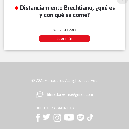
Distanciamiento Brechtiano, ¿qué es
y con qué se come?
07 agosto 2019
Leer más
© 2021 Filmadores All rights reserved
ﬁlmadoresmx@gmail.com
ÚNETE A LA COMUNIDAD