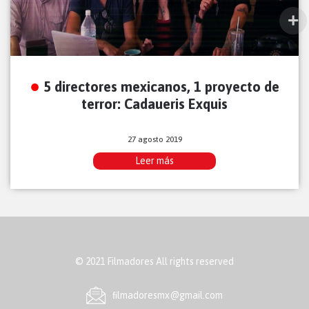
5 directores mexicanos, 1 proyecto de
terror: Cadaueris Exquis
27 agosto 2019
Leer más
© 2021 Filmadores All rights reserved
ﬁlmadoresmx@gmail.com