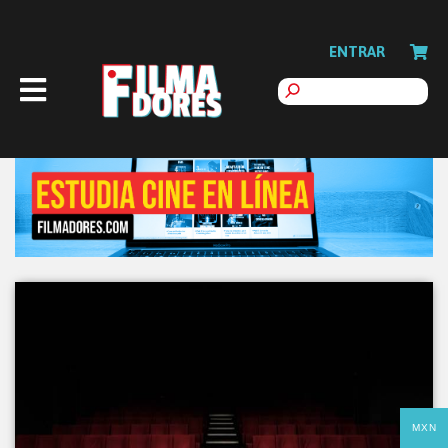
ENTRAR
MXN