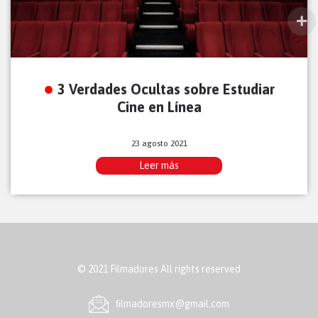
3 Verdades Ocultas sobre Estudiar
Cine en Línea
23 agosto 2021
Leer más
© 2021 Filmadores All rights reserved
ﬁlmadoresmx@gmail.com