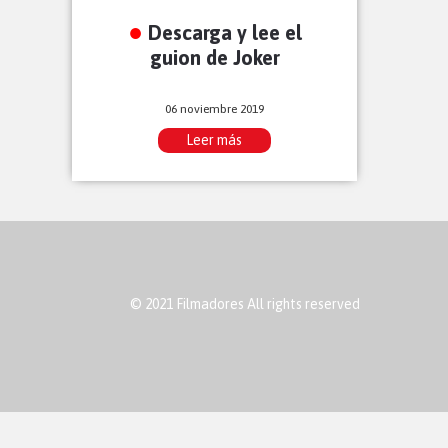
Descarga y lee el
guion de Joker
06 noviembre 2019
Leer más
© 2021 Filmadores All rights reserved