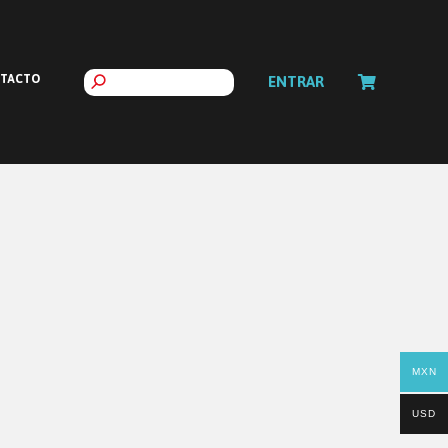
TACTO
ENTRAR
MXN
USD