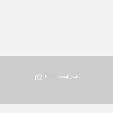
ﬁlmadoresmx@gmail.com