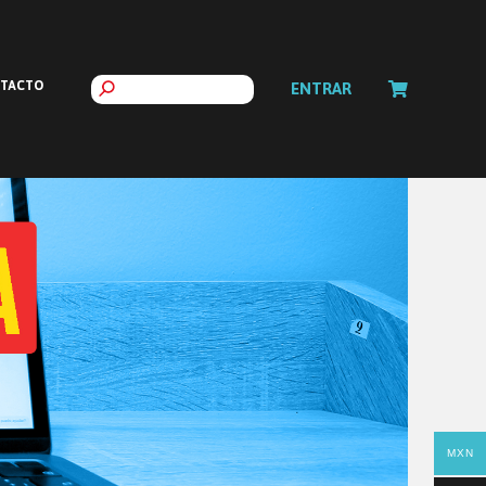
TACTO
ENTRAR
MXN