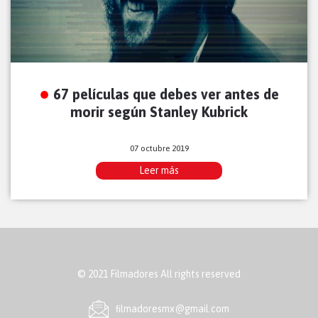
67 películas que debes ver antes de
morir según Stanley Kubrick
07 octubre 2019
Leer más
© 2021 Filmadores All rights reserved
ﬁlmadoresmx@gmail.com