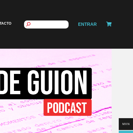
TACTO
ENTRAR
MXN