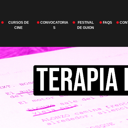
CURSOS DE
CONVOCATORIA
FESTIVAL
FAQS
CON
CINE
S
DE GUION