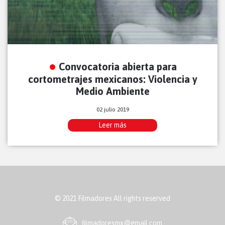
Convocatoria abierta para
cortometrajes mexicanos: Violencia y
Medio Ambiente
02 julio 2019
Leer más
© 2021 Filmadores All rights reserved
ﬁlmadoresmx@gmail.com