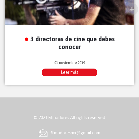
3 directoras de cine que debes
conocer
01 noviembre 2019
Leer más
© 2021 Filmadores All rights reserved
ﬁlmadoresmx@gmail.com