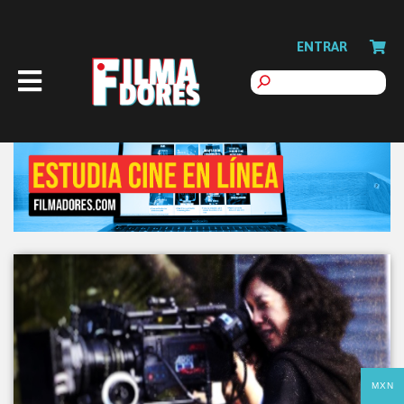
ENTRAR
MXN