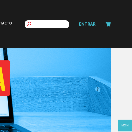
TACTO
ENTRAR
MXN