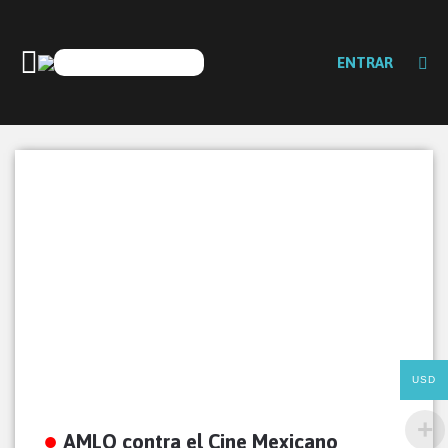
ENTRAR
USD
AMLO contra el Cine Mexicano