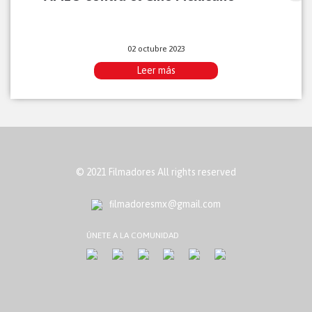
02 octubre 2023
Leer más
© 2021 Filmadores All rights reserved
ﬁlmadoresmx@gmail.com
ÚNETE A LA COMUNIDAD