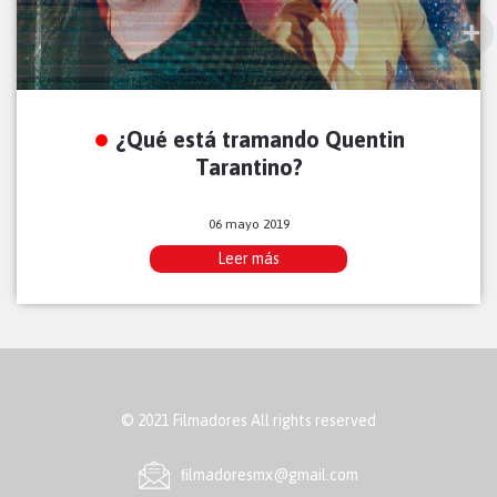
¿Qué está tramando Quentin
Tarantino?
06 mayo 2019
Leer más
© 2021 Filmadores All rights reserved
ﬁlmadoresmx@gmail.com