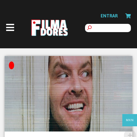
ENTRAR
MXN