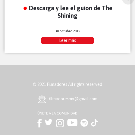
Descarga y lee el guion de The
Shining
30 octubre 2019
Leer más
© 2021 Filmadores All rights reserved
ﬁlmadoresmx@gmail.com
ÚNETE A LA COMUNIDAD