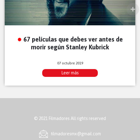
67 películas que debes ver antes de
morir según Stanley Kubrick
07 octubre 2019
Leer más
© 2021 Filmadores All rights reserved
ﬁlmadoresmx@gmail.com